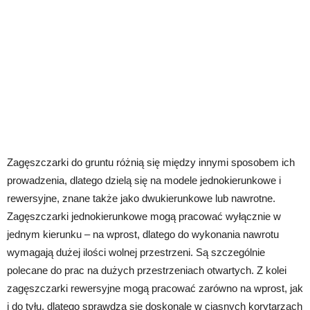
Zagęszczarki do gruntu różnią się między innymi sposobem ich
prowadzenia, dlatego dzielą się na modele jednokierunkowe i
rewersyjne, znane także jako dwukierunkowe lub nawrotne.
Zagęszczarki jednokierunkowe mogą pracować wyłącznie w
jednym kierunku – na wprost, dlatego do wykonania nawrotu
wymagają dużej ilości wolnej przestrzeni. Są szczególnie
polecane do prac na dużych przestrzeniach otwartych. Z kolei
zagęszczarki rewersyjne mogą pracować zarówno na wprost, jak
i do tyłu, dlatego sprawdza się doskonale w ciasnych korytarzach