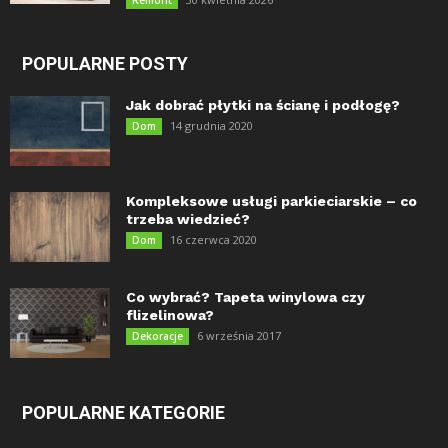
Remont
POPULARNE POSTY
Jak dobrać płytki na ścianę i podłogę?
14 grudnia 2020
Dom
Kompleksowe usługi parkieciarskie – co
trzeba wiedzieć?
16 czerwca 2020
Dom
Co wybrać? Tapeta winylowa czy
flizelinowa?
6 września 2017
Dekoracje
POPULARNE KATEGORIE