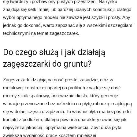
się twardszy i pozbawiony pustych przestrzeni. Na rynku
znajdują się setki mniej lub bardziej udanych konstrukcji, dlatego
wybór optymalnego modelu nie zawsze jest szybki i prosty. Aby
jednak go dokonać, warto zapoznać się z wszelkimi szczegółami
technicznymi na temat zagęszczarek.
Do czego służą i jak działają
zagęszczarki do gruntu?
Zagęszczarki działają na dość prostej zasadzie, otóż w
metalowej konstrukcji opartej na profilach znajduje się dość
mocny silnik spalinowy, przeważnie diesla, który generuje
wibracje przenoszone bezpośrednio na płytę roboczą znajdującą
się w dolnej części urządzenia. To właśnie płyta ma bezpośredni
kontakt z podłożem, dlatego powinna charakteryzować się jak
najwyższą jakością i optymalną wielkością. Zbyt duża płyta
zwiększa wydajność pracy kosztem mniejszej