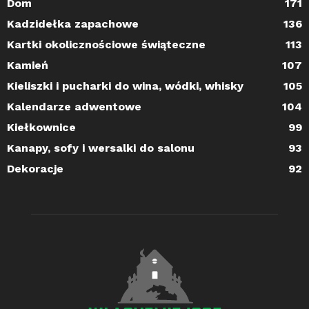
Dom
171
Kadzidełka zapachowe
136
Kartki okolicznościowe świąteczne
113
Kamień
107
Kieliszki i pucharki do wina, wódki, whisky
105
Kalendarze adwentowe
104
Kiełkownice
99
Kanapy, sofy i wersalki do salonu
93
Dekoracje
92