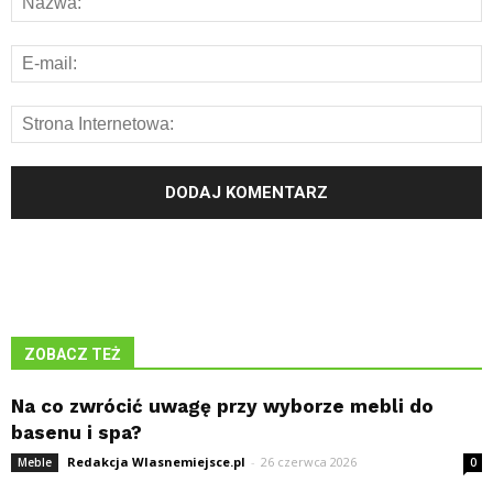
ZOBACZ TEŻ
Na co zwrócić uwagę przy wyborze mebli do
basenu i spa?
Redakcja Wlasnemiejsce.pl
-
26 czerwca 2026
Meble
0