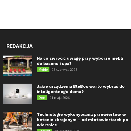
REDAKCJA
Na co zwrócić uwagę przy wyborze mebli
do basenu i spa?
26 czerwca 2026
Meble
Jakie urządzenia BleBox warto wybrać do
inteligentnego domu?
21 maja 2026
Dom
Technologie wykonywania przewiertów w
betonie zbrojonym – od młotowiertarek po
wiertnice...
30 kwietnia 2026