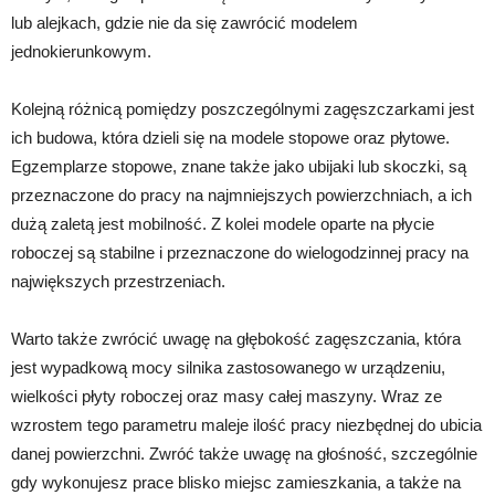
lub alejkach, gdzie nie da się zawrócić modelem
jednokierunkowym.
Kolejną różnicą pomiędzy poszczególnymi zagęszczarkami jest
ich budowa, która dzieli się na modele stopowe oraz płytowe.
Egzemplarze stopowe, znane także jako ubijaki lub skoczki, są
przeznaczone do pracy na najmniejszych powierzchniach, a ich
dużą zaletą jest mobilność. Z kolei modele oparte na płycie
roboczej są stabilne i przeznaczone do wielogodzinnej pracy na
największych przestrzeniach.
Warto także zwrócić uwagę na głębokość zagęszczania, która
jest wypadkową mocy silnika zastosowanego w urządzeniu,
wielkości płyty roboczej oraz masy całej maszyny. Wraz ze
wzrostem tego parametru maleje ilość pracy niezbędnej do ubicia
danej powierzchni. Zwróć także uwagę na głośność, szczególnie
gdy wykonujesz prace blisko miejsc zamieszkania, a także na