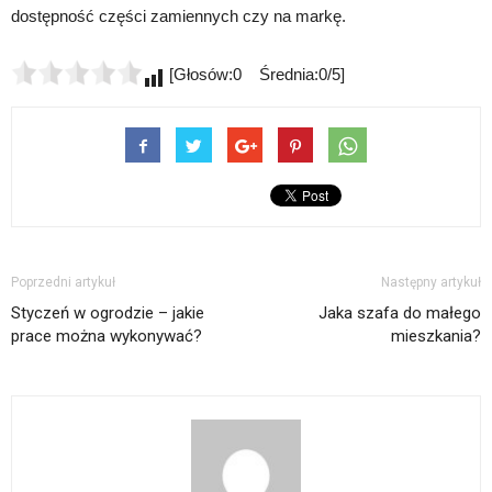
dostępność części zamiennych czy na markę.
[Głosów:0 Średnia:0/5]
Poprzedni artykuł
Następny artykuł
Styczeń w ogrodzie – jakie
Jaka szafa do małego
prace można wykonywać?
mieszkania?