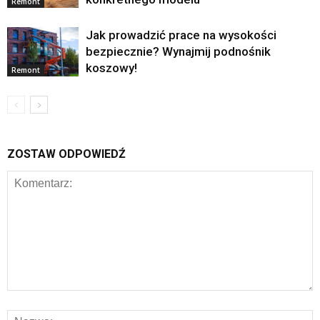
Remont
Jak prowadzić prace na wysokości
bezpiecznie? Wynajmij podnośnik
koszowy!
Remont
ZOSTAW ODPOWIEDŹ