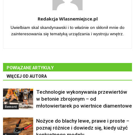
Redakcja Wlasnemiejsce.pl
Uwielbiam skal skandynawski i to właśnie on skłonił mnie do
zainteresowania się tematyką urządzania i wystroju wnętrz.
POWIĄZANE ARTYKUŁY
WIĘCEJ OD AUTORA
Technologie wykonywania przewiertów
w betonie zbrojonym – od
młotowiertarek po wiertnice diamentowe
Remont
Nożyce do blachy lewe, prawe i proste –
poznaj różnice i dowiedz się, kiedy użyć
konkretnego modelu