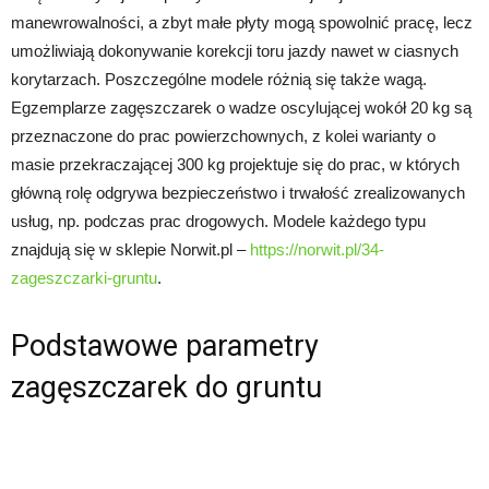
manewrowalności, a zbyt małe płyty mogą spowolnić pracę, lecz
umożliwiają dokonywanie korekcji toru jazdy nawet w ciasnych
korytarzach. Poszczególne modele różnią się także wagą.
Egzemplarze zagęszczarek o wadze oscylującej wokół 20 kg są
przeznaczone do prac powierzchownych, z kolei warianty o
masie przekraczającej 300 kg projektuje się do prac, w których
główną rolę odgrywa bezpieczeństwo i trwałość zrealizowanych
usług, np. podczas prac drogowych. Modele każdego typu
znajdują się w sklepie Norwit.pl –
https://norwit.pl/34-
zageszczarki-gruntu
.
Podstawowe parametry
zagęszczarek do gruntu