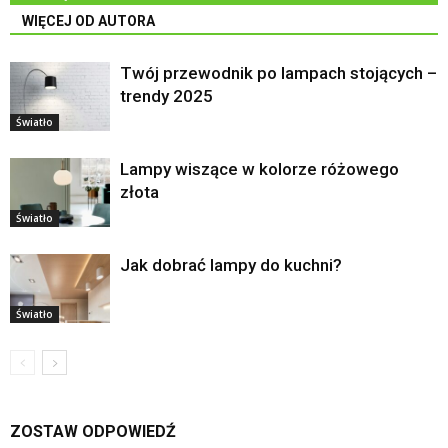
WIĘCEJ OD AUTORA
Twój przewodnik po lampach stojących –
trendy 2025
Światło
Lampy wiszące w kolorze różowego
złota
Światło
Jak dobrać lampy do kuchni?
Światło
ZOSTAW ODPOWIEDŹ