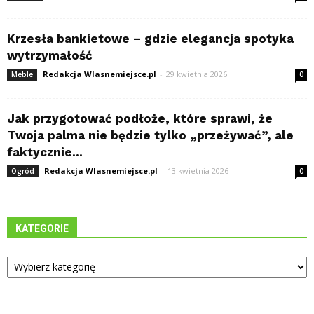
Krzesła bankietowe – gdzie elegancja spotyka
wytrzymałość
Redakcja Wlasnemiejsce.pl
-
29 kwietnia 2026
Meble
0
Jak przygotować podłoże, które sprawi, że
Twoja palma nie będzie tylko „przeżywać”, ale
faktycznie...
Redakcja Wlasnemiejsce.pl
-
13 kwietnia 2026
Ogród
0
KATEGORIE
Kategorie