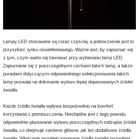
Lampy LED stosowane są coraz częściej, a jednocześnie jest to
przyszłość rynku oświetleniowego. Ważne jest, by zapoznać się
z tym, czym warto się kierować przy wybieraniu lamp LED.
Zapoznanie się z poszczególnymi cechami takich lamp, a także
poradami dotyczącymi odpowiedniego selekcjonowania takich
lamp pozwala na dokonanie wyboru lepiej dopasowanych źródeł
światła.
Każde źródło światła wpływa bezpośrednio na komfort
korzystania z pomieszczenia. Niezbędne jest z tego powodu
odpowiednie planowanie wyboru poszczególnych rodzajów źródeł
światła, co obejmuje zarówno główne, jak też dodatkowe źródła
światła. Właściwie wyselekcjonowane źródła światła pozwalają