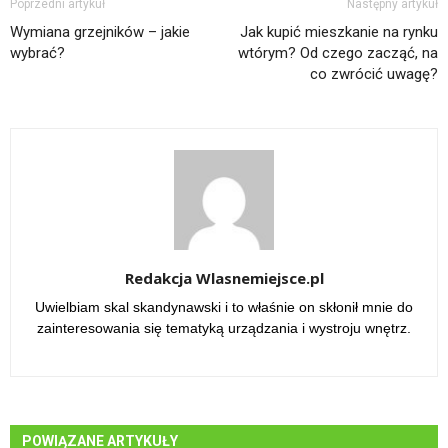
Poprzedni artykuł
Następny artykuł
Wymiana grzejników – jakie
Jak kupić mieszkanie na rynku
wybrać?
wtórym? Od czego zacząć, na
co zwrócić uwagę?
Redakcja Wlasnemiejsce.pl
Uwielbiam skal skandynawski i to właśnie on skłonił mnie do
zainteresowania się tematyką urządzania i wystroju wnętrz.
POWIĄZANE ARTYKUŁY