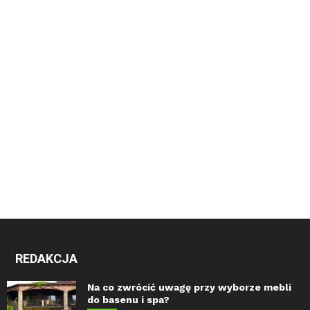
REDAKCJA
Na co zwrócić uwagę przy wyborze mebli
do basenu i spa?