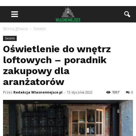
Strona główna
Światło
Światło
Oświetlenie do wnętrz
loftowych – poradnik
zakupowy dla
aranżatorów
Przez
Redakcja Wlasnemiejsce.pl
-
13 stycznia 2022
1097
0