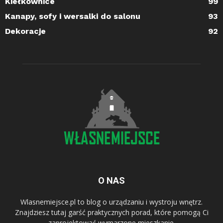
Kiełkownice
99
Kanapy, sofy i wersalki do salonu
93
Dekoracje
92
O NAS
Wlasnemiejsce.pl to blog o urządzaniu i wystroju wnętrz.
Znajdziesz tutaj garść praktycznych porad, które pomogą Ci
zaprojektować wymarzone mieszkanie.