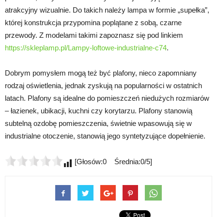
atrakcyjny wizualnie. Do takich należy lampa w formie „supełka”,
której konstrukcja przypomina poplątane z sobą, czarne
przewody. Z modelami takimi zapoznasz się pod linkiem
https://skleplamp.pl/Lampy-loftowe-industrialne-c74
.
Dobrym pomysłem mogą też być plafony, nieco zapomniany
rodzaj oświetlenia, jednak zyskują na popularności w ostatnich
latach. Plafony są idealne do pomieszczeń niedużych rozmiarów
– łazienek, ubikacji, kuchni czy korytarzu. Plafony stanowią
subtelną ozdobę pomieszczenia, świetnie wpasowują się w
industrialne otoczenie, stanowią jego syntetyzujące dopełnienie.
[Głosów:0 Średnia:0/5]