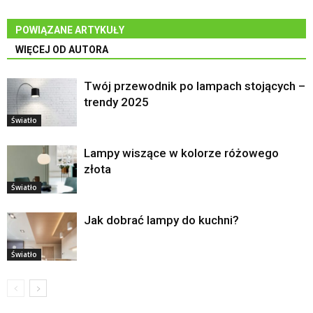
POWIĄZANE ARTYKUŁY
WIĘCEJ OD AUTORA
Twój przewodnik po lampach stojących –
trendy 2025
Światło
Lampy wiszące w kolorze różowego
złota
Światło
Jak dobrać lampy do kuchni?
Światło