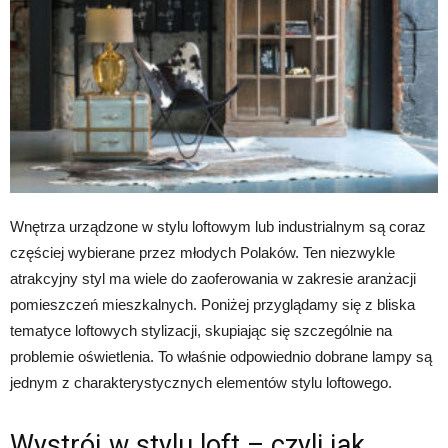
Wnętrza urządzone w stylu loftowym lub industrialnym są coraz
częściej wybierane przez młodych Polaków. Ten niezwykle
atrakcyjny styl ma wiele do zaoferowania w zakresie aranżacji
pomieszczeń mieszkalnych. Poniżej przyglądamy się z bliska
tematyce loftowych stylizacji, skupiając się szczególnie na
problemie oświetlenia. To właśnie odpowiednio dobrane lampy są
jednym z charakterystycznych elementów stylu loftowego.
Wystrój w stylu loft – czyli jak