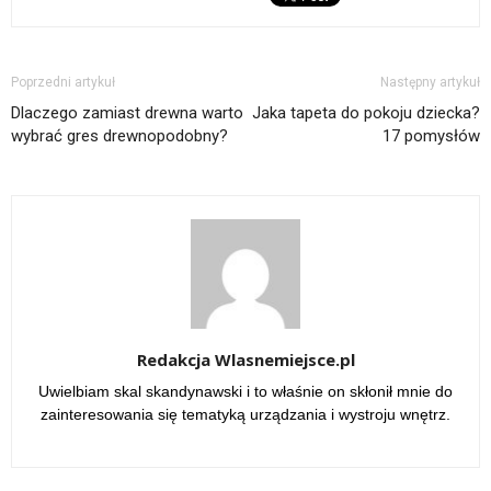
Poprzedni artykuł
Następny artykuł
Dlaczego zamiast drewna warto
Jaka tapeta do pokoju dziecka?
wybrać gres drewnopodobny?
17 pomysłów
Redakcja Wlasnemiejsce.pl
Uwielbiam skal skandynawski i to właśnie on skłonił mnie do
zainteresowania się tematyką urządzania i wystroju wnętrz.