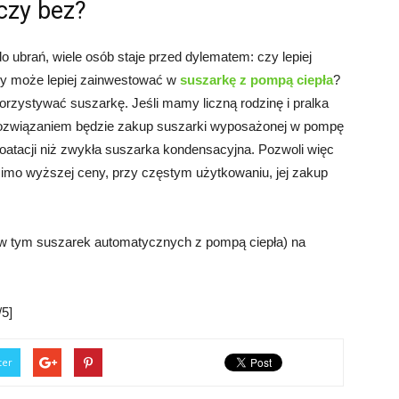
czy bez?
o ubrań, wiele osób staje przed dylematem: czy lepiej
zy może lepiej zainwestować w
suszarkę z pompą ciepła
?
orzystywać suszarkę. Jeśli mamy liczną rodzinę i pralka
 rozwiązaniem będzie zakup suszarki wyposażonej w pompę
loatacji niż zwykła suszarka kondensacyjna. Pozwoli więc
imo wyższej ceny, przy częstym użytkowaniu, jej zakup
(w tym suszarek automatycznych z pompą ciepła) na
5]
ter