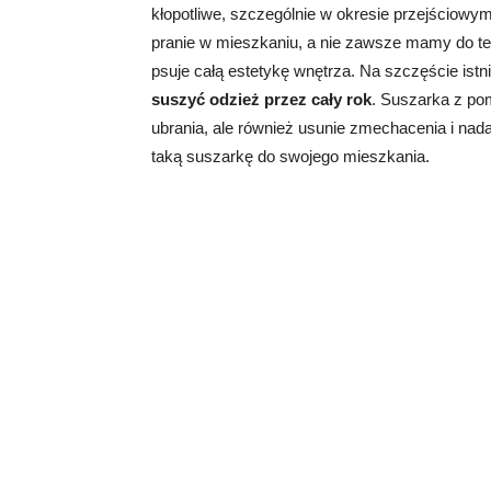
kłopotliwe, szczególnie w okresie przejściowy
pranie w mieszkaniu, a nie zawsze mamy do t
psuje całą estetykę wnętrza. Na szczęście istn
suszyć odzież przez cały rok
. Suszarka z po
ubrania, ale również usunie zmechacenia i nad
taką suszarkę do swojego mieszkania.