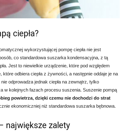
mpą ciepła?
omatycznej wykorzystującej pompę ciepła nie jest
posób, co standardowa suszarka kondensacyjna, z tą
ła. Jest to niewielkie urządzenie, które pod względem
które odbiera ciepła z żywności, a następnie oddaje je na
nie odprowadza jednak ciepła na zewnątrz, tylko
rza w kolejnych fazach procesu suszenia. Suszenie pompą
bieg powietrza, dzięki czemu nie dochodzi do strat
nacznie ekonomiczniej niż standardowa suszarka bębnowa.
– największe zalety