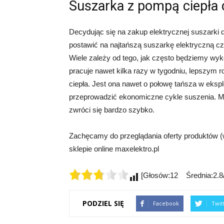
Suszarka z pompą ciepła 
Decydując się na zakup elektrycznej suszarki d
postawić na najtańszą suszarkę elektryczną c
Wiele zależy od tego, jak często będziemy wyk
pracuje nawet kilka razy w tygodniu, lepszym
ciepła. Jest ona nawet o połowę tańsza w eksp
przeprowadzić ekonomiczne cykle suszenia. M
zwróci się bardzo szybko.
Zachęcamy do przeglądania oferty produktów 
sklepie online maxelektro.pl
[Głosów:12 Średnia:2.8/
PODZIEL SIĘ
Facebook
Twit