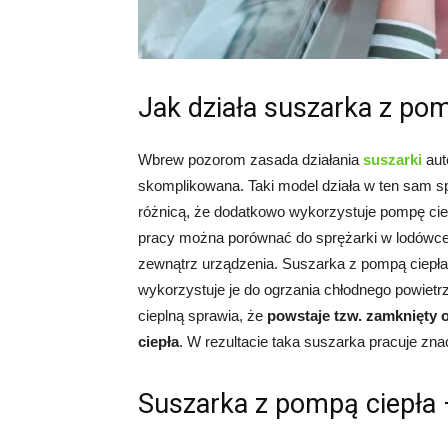
Jak działa suszarka z po
Wbrew pozorom zasada działania
suszarki
aut
skomplikowana. Taki model działa w ten sam s
różnicą, że dodatkowo wykorzystuje pompę ciep
pracy można porównać do sprężarki w lodówce, 
zewnątrz urządzenia. Suszarka z pompą ciepła 
wykorzystuje je do ogrzania chłodnego powiet
cieplną sprawia, że
powstaje tzw. zamknięty o
ciepła
. W rezultacie taka suszarka pracuje z
Suszarka z pompą ciepła 