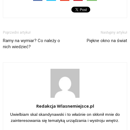
Poprzedni artykuł
Następny artykuł
Ramy na wymiar? Co należy o
Piękne okno na świat
nich wiedzieć?
Redakcja Wlasnemiejsce.pl
Uwielbiam skal skandynawski i to właśnie on skłonił mnie do
zainteresowania się tematyką urządzania i wystroju wnętrz.