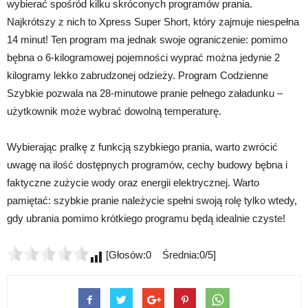
wybierać spośród kilku skróconych programów prania.
Najkrótszy z nich to Xpress Super Short, który zajmuje niespełna
14 minut! Ten program ma jednak swoje ograniczenie: pomimo
bębna o 6-kilogramowej pojemności wyprać można jedynie 2
kilogramy lekko zabrudzonej odzieży. Program Codzienne
Szybkie pozwala na 28-minutowe pranie pełnego załadunku –
użytkownik może wybrać dowolną temperaturę.
Wybierając pralkę z funkcją szybkiego prania, warto zwrócić
uwagę na ilość dostępnych programów, cechy budowy bębna i
faktyczne zużycie wody oraz energii elektrycznej. Warto
pamiętać: szybkie pranie należycie spełni swoją rolę tylko wtedy,
gdy ubrania pomimo krótkiego programu będą idealnie czyste!
[Głosów:0 Średnia:0/5]