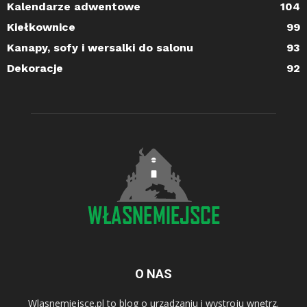
Kalendarze adwentowe
104
Kiełkownice
99
Kanapy, sofy i wersalki do salonu
93
Dekoracje
92
O NAS
Wlasnemiejsce.pl to blog o urządzaniu i wystroju wnętrz.