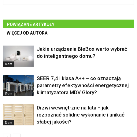
POWIĄZANE ARTYKUŁY
WIĘCEJ OD AUTORA
Jakie urządzenia BleBox warto wybrać
do inteligentnego domu?
Dom
SEER 7,4 i klasa A++ – co oznaczają
parametry efektywności energetycznej
klimatyzatora MDV Glory?
Dom
Drzwi wewnętrzne na lata – jak
rozpoznać solidne wykonanie i unikać
słabej jakości?
Dom