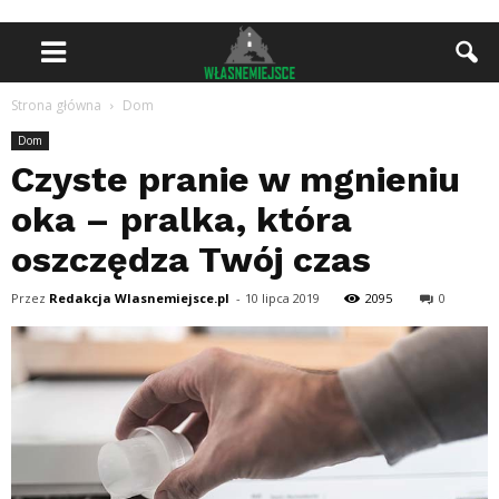
Strona główna
Dom
Dom
Czyste pranie w mgnieniu
oka – pralka, która
oszczędza Twój czas
Przez
Redakcja Wlasnemiejsce.pl
-
10 lipca 2019
2095
0