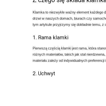
Z czego się składa klamk
Klamka to niezwykle ważny element każdego dr
drzwi w naszych domach, biurach czy samocho
tym artykule przyjrzymy się dokładnie temu, z 
1. Rama klamki
Pierwszą częścią klamki jest rama, która sta
różnych materiałów, takich jak stal nierdzewn
materiału zależy od indywidualnych preferencji 
2. Uchwyt