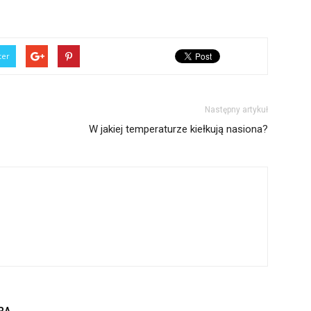
ter
Następny artykuł
W jakiej temperaturze kiełkują nasiona?