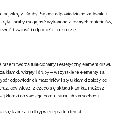
ą wkręty i śruby. Są one odpowiedzialne za trwałe i
kręty i śruby mogą być wykonane z różnych materiałów,
pewnić trwałość i odporność na korozję.
e razem tworzą funkcjonalny i estetyczny element drzwi.
 klamki, wkręty i śruby – wszystkie te elementy są
ybór odpowiednich materiałów i stylu klamki zależy od
 Teraz, gdy wiesz, z czego się składa klamka, możesz
j klamki do swojego domu, biura lub samochodu.
 się klamka i odkryj więcej na ten temat!