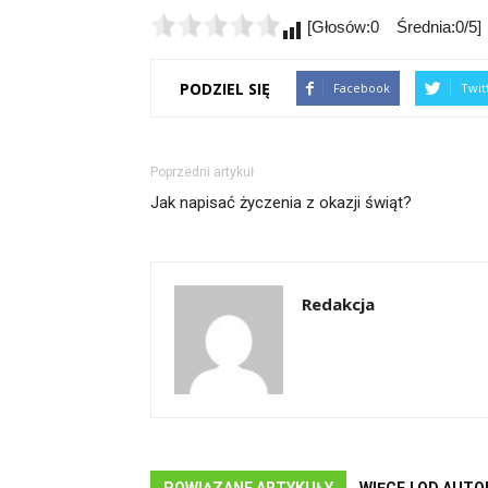
[Głosów:0 Średnia:0/5]
PODZIEL SIĘ
Facebook
Twit
Poprzedni artykuł
Jak napisać życzenia z okazji świąt?
Redakcja