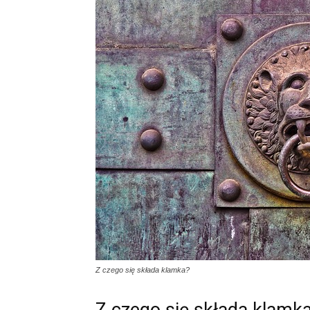
Z czego się składa klamka?