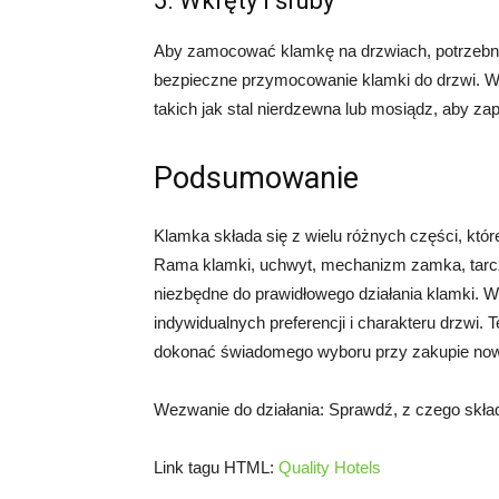
5. Wkręty i śruby
Aby zamocować klamkę na drzwiach, potrzebne s
bezpieczne przymocowanie klamki do drzwi. W
takich jak stal nierdzewna lub mosiądz, aby za
Podsumowanie
Klamka składa się z wielu różnych części, któr
Rama klamki, uchwyt, mechanizm zamka, tarcza
niezbędne do prawidłowego działania klamki. W
indywidualnych preferencji i charakteru drzwi.
dokonać świadomego wyboru przy zakupie nowe
Wezwanie do działania: Sprawdź, z czego składa
Link tagu HTML:
Quality Hotels