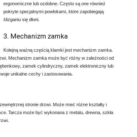
ergonomiczne lub ozdobne. Często są one również
pokryte specjalnymi powłokami, które zapobiegają
ślizganiu się dłoni.
3. Mechanizm zamka
Kolejną ważną częścią klamki jest mechanizm zamka.
drzwi. Mechanizm zamka może być różny w zależności od
bębenkowy, zamek cylindryczny, zamek elektroniczny lub
oje unikalne cechy i zastosowania.
zewnętrznej stronie drzwi. Może mieć różne kształty i
lamce. Tarcza może być wykonana z metalu, drewna, szkła
rzwi.