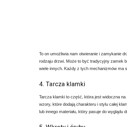
To on umożliwia nam otwieranie i zamykanie 
rodzaju drzwi. Może to być tradycyjny zamek 
wiele innych. Każdy z tych mechanizmów ma sw
4. Tarcza klamki
Tarcza klamki to część, która jest widoczna na 
wzory, które dodają charakteru i stylu całej k
lub innego materiału, który pasuje do wyglądu d