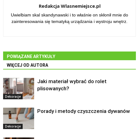
Redakcja Wlasnemiejsce.pl
Uwielbiam skal skandynawski i to właśnie on skłonił mnie do
zainteresowania się tematyką urządzania i wystroju wnętrz.
POWIĄZANE ARTYKUŁY
WIĘCEJ OD AUTORA
Jaki materiał wybrać do rolet
plisowanych?
Dekoracje
Porady i metody czyszczenia dywanów
Dekoracje