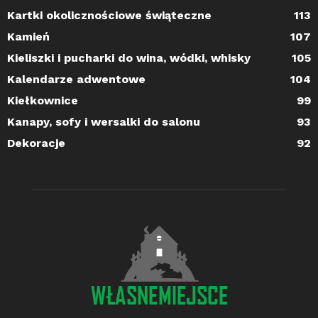
Kartki okolicznościowe świąteczne
113
Kamień
107
Kieliszki i pucharki do wina, wódki, whisky
105
Kalendarze adwentowe
104
Kiełkownice
99
Kanapy, sofy i wersalki do salonu
93
Dekoracje
92