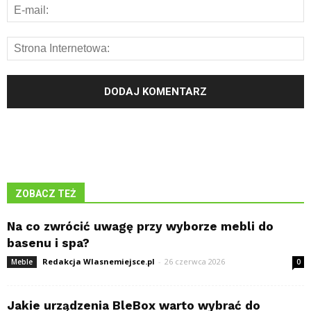
ZOBACZ TEŻ
Na co zwrócić uwagę przy wyborze mebli do
basenu i spa?
Redakcja Wlasnemiejsce.pl
-
26 czerwca 2026
Meble
0
Jakie urządzenia BleBox warto wybrać do