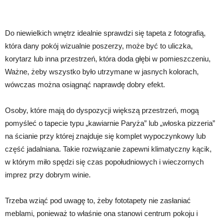
Do niewielkich wnętrz idealnie sprawdzi się tapeta z fotografią,
która dany pokój wizualnie poszerzy, może być to uliczka,
korytarz lub inna przestrzeń, która doda głębi w pomieszczeniu,
Ważne, żeby wszystko było utrzymane w jasnych kolorach,
wówczas można osiągnąć naprawdę dobry efekt.
Osoby, które mają do dyspozycji większą przestrzeń, mogą
pomyśleć o tapecie typu „kawiarnie Paryża” lub „włoska pizzeria”
na ścianie przy której znajduje się komplet wypoczynkowy lub
część jadalniana. Takie rozwiązanie zapewni klimatyczny kącik,
w którym miło spędzi się czas popołudniowych i wieczornych
imprez przy dobrym winie.
Trzeba wziąć pod uwagę to, żeby fototapety nie zasłaniać
meblami, ponieważ to właśnie ona stanowi centrum pokoju i