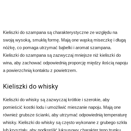
Kieliszki do szampana są charakterystyczne ze względu na
swoją wysoką, smukłą formę. Mają one wąską miseczkę i długą
nóżkę, co pomaga utrzymać bąbelki i aromat szampana.
Kieliszki do szampana są zazwyczaj mniejsze niż kieliszki do
wina, aby zachować odpowiednią proporcję między ilością napoju
a powierzchnią kontaktu z powietrzem.
Kieliszki do whisky
Kieliszki do whisky są zazwyczaj krótkie i szerokie, aby
pomieścić kostki lodu i umożliwić mieszanie napoju. Mają one
również grubsze ścianki, aby utrzymać odpowiednią temperaturę
whisky. Kieliszki do whisky są często wykonane z grubego szkła
lub kryształu, aby podkreślić luksusowy charakter tego trunku.