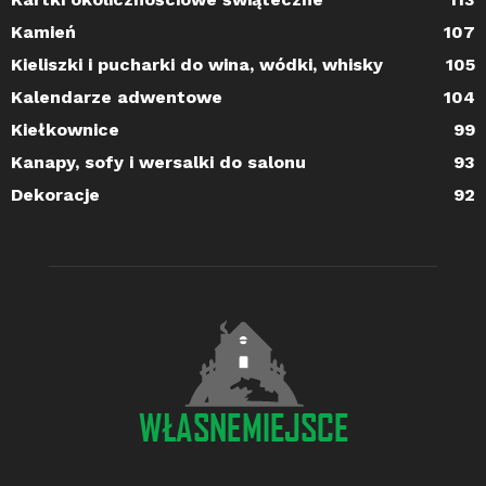
Kamień
107
Kieliszki i pucharki do wina, wódki, whisky
105
Kalendarze adwentowe
104
Kiełkownice
99
Kanapy, sofy i wersalki do salonu
93
Dekoracje
92