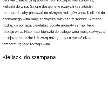
Jednym z najbardziej popularnych rodzajów kieliszków są
kieliszki do wina. Są one dostępne w różnych kształtach i
rozmiarach, aby pasować do różnych rodzajów wina. Kieliszki do
czerwonego wina mają zazwyczaj większą miseczkę i krótszą
nóżkę, co pomaga uwydatnić bogate aromaty i smaki tego
rodzaju wina. Natomiast kieliszki do białego wina mają zazwyczaj
mniejszą miseczkę i dłuższą nóżkę, aby utrzymać niższą
temperaturę tego rodzaju wina.
Kieliszki do szampana