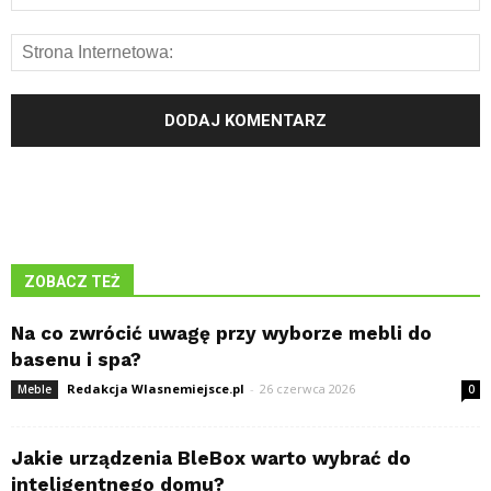
ZOBACZ TEŻ
Na co zwrócić uwagę przy wyborze mebli do
basenu i spa?
Redakcja Wlasnemiejsce.pl
-
26 czerwca 2026
Meble
0
Jakie urządzenia BleBox warto wybrać do
inteligentnego domu?