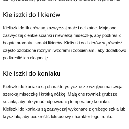
Kieliszki do likierów
Kieliszki do likierów są zazwyczaj małe i delikatne. Mają one
zazwyczaj cienkie ścianki i niewielką miseczkę, aby podkreślić
bogate aromaty i smaki likierów. Kieliszki do likierów są również
często ozdobione różnymi wzorami i zdobieniami, aby dodatkowo
podkreślić ich elegancję.
Kieliszki do koniaku
Kieliszki do koniaku są charakterystyczne ze względu na swoją
szeroką miseczkę i krótką nóżkę. Mają one również grubsze
ścianki, aby utrzymać odpowiednią temperaturę koniaku.
Kieliszki do koniaku są zazwyczaj wykonane z grubego szkła lub
kryształu, aby podkreślić luksusowy charakter tego trunku.