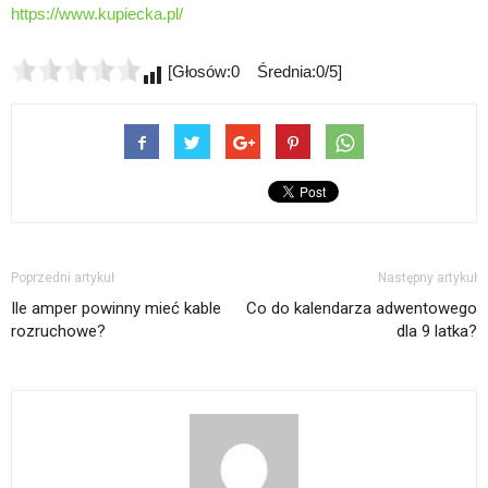
https://www.kupiecka.pl/
[Głosów:0 Średnia:0/5]
Poprzedni artykuł
Następny artykuł
Ile amper powinny mieć kable
Co do kalendarza adwentowego
rozruchowe?
dla 9 latka?