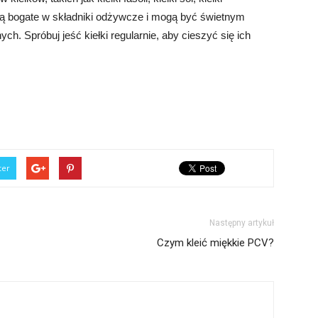
ki są bogate w składniki odżywcze i mogą być świetnym
ch. Spróbuj jeść kiełki regularnie, aby cieszyć się ich
ter
Następny artykuł
Czym kleić miękkie PCV?