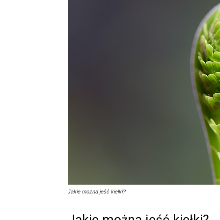
Jakie można jeść kiełki?