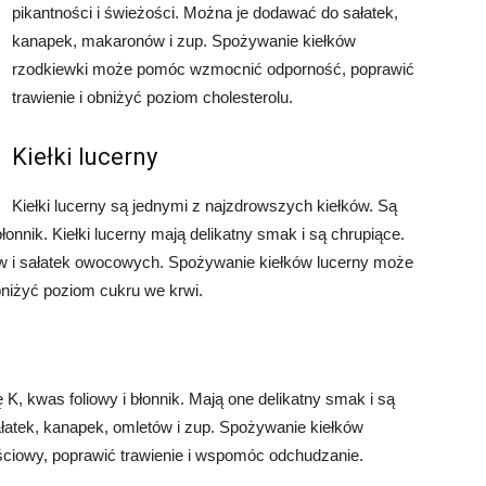
pikantności i świeżości. Można je dodawać do sałatek,
kanapek, makaronów i zup. Spożywanie kiełków
rzodkiewki może pomóc wzmocnić odporność, poprawić
trawienie i obniżyć poziom cholesterolu.
Kiełki lucerny
Kiełki lucerny są jednymi z najzdrowszych kiełków. Są
łonnik. Kiełki lucerny mają delikatny smak i są chrupiące.
w i sałatek owocowych. Spożywanie kiełków lucerny może
bniżyć poziom cukru we krwi.
 K, kwas foliowy i błonnik. Mają one delikatny smak i są
łatek, kanapek, omletów i zup. Spożywanie kiełków
iowy, poprawić trawienie i wspomóc odchudzanie.