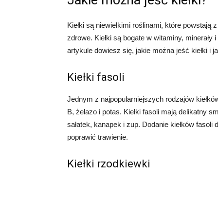
Jakie można jeść kiełki?
Kiełki są niewielkimi roślinami, które powstają
zdrowe. Kiełki są bogate w witaminy, minerały i
artykule dowiesz się, jakie można jeść kiełki i 
Kiełki fasoli
Jednym z najpopularniejszych rodzajów kiełków 
B, żelazo i potas. Kiełki fasoli mają delikatny 
sałatek, kanapek i zup. Dodanie kiełków fasol
poprawić trawienie.
Kiełki rzodkiewki