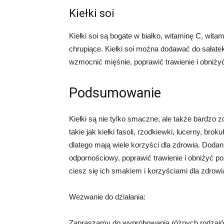
Kiełki soi
Kiełki soi są bogate w białko, witaminę C, wita
chrupiące. Kiełki soi można dodawać do sałatek
wzmocnić mięśnie, poprawić trawienie i obniży
Podsumowanie
Kiełki są nie tylko smaczne, ale także bardzo 
takie jak kiełki fasoli, rzodkiewki, lucerny, broku
dlatego mają wiele korzyści dla zdrowia. Doda
odpornościowy, poprawić trawienie i obniżyć po
ciesz się ich smakiem i korzyściami dla zdrowi
Wezwanie do działania:
Zapraszamy do wypróbowania różnych rodzajów kieł