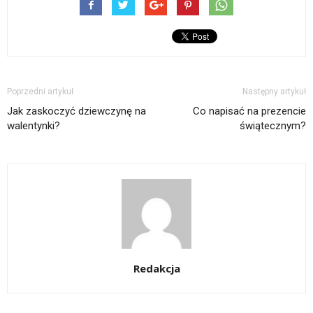
Poprzedni artykuł
Następny artykuł
Jak zaskoczyć dziewczynę na
Co napisać na prezencie
walentynki?
świątecznym?
Redakcja