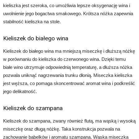
kieliszka jest szeroka, co umożliwia lepsze oksygenację wina i
uwolnienie jego bogactwa smakowego. Krótsza nóżka zapewnia
stabilność kieliszka na stole.
Kieliszek do białego wina
Kieliszek do białego wina ma mniejszą miseczkę i dłuższą nóżkę
w porównaniu do kieliszka do czerwonego wina. Dzięki temu
białe wino utrzymuje odpowiednią temperaturę, a dłuższa nóżka
pozwala uniknąć nagrzewania trunku dłonią. Miseczka kieliszka
jest węższa, co pomaga skoncentrować aromat wina i podkreślić
jego delikatność.
Kieliszek do szampana
Kieliszek do szampana, zwany również flutą, ma wąską i wysoką
miseczkę oraz długą nóżkę. Taka konstrukcja pozwala na
zachowanie bąbelków i aromatu szampana. Wąska miseczka