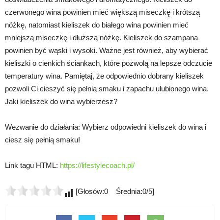
czerwonego wina powinien mieć większą miseczkę i krótszą
nóżkę, natomiast kieliszek do białego wina powinien mieć
mniejszą miseczkę i dłuższą nóżkę. Kieliszek do szampana
powinien być wąski i wysoki. Ważne jest również, aby wybierać
kieliszki o cienkich ściankach, które pozwolą na lepsze odczucie
temperatury wina. Pamiętaj, że odpowiednio dobrany kieliszek
pozwoli Ci cieszyć się pełnią smaku i zapachu ulubionego wina.
Jaki kieliszek do wina wybierzesz?
Wezwanie do działania: Wybierz odpowiedni kieliszek do wina i
ciesz się pełnią smaku!
Link tagu HTML:
https://lifestylecoach.pl/
[Głosów:0 Średnia:0/5]