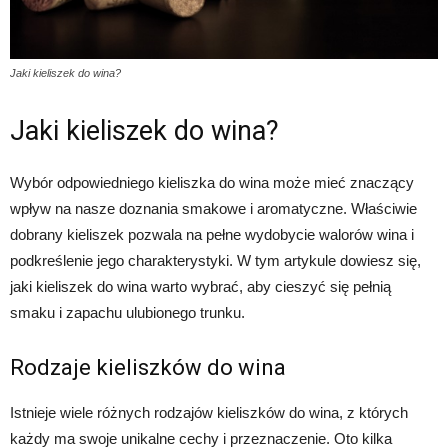
Jaki kieliszek do wina?
Jaki kieliszek do wina?
Wybór odpowiedniego kieliszka do wina może mieć znaczący
wpływ na nasze doznania smakowe i aromatyczne. Właściwie
dobrany kieliszek pozwala na pełne wydobycie walorów wina i
podkreślenie jego charakterystyki. W tym artykule dowiesz się,
jaki kieliszek do wina warto wybrać, aby cieszyć się pełnią
smaku i zapachu ulubionego trunku.
Rodzaje kieliszków do wina
Istnieje wiele różnych rodzajów kieliszków do wina, z których
każdy ma swoje unikalne cechy i przeznaczenie. Oto kilka