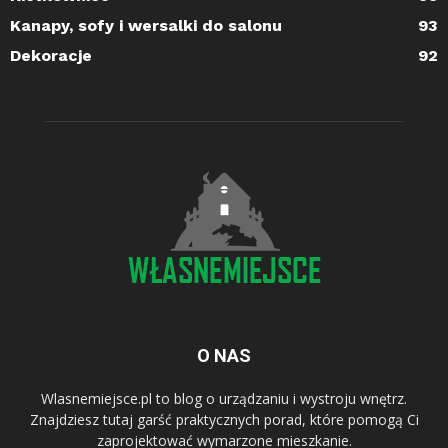
Kanapy, sofy i wersalki do salonu
93
Dekoracje
92
O NAS
Wlasnemiejsce.pl to blog o urządzaniu i wystroju wnętrz.
Znajdziesz tutaj garść praktycznych porad, które pomogą Ci
zaprojektować wymarzone mieszkanie.