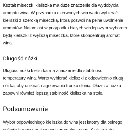
Kształt miseczki kieliszka ma duże znaczenie dla wydobycia
aromatu wina. W przypadku czerwonych win warto wybierać
kieliszki z szeroką miseczką, która pozwoli na pełne uwolnienie
aromatów. Natomiast w przypadku białych win lepszym wyborem
będą kieliszki z węższą miseczką, które skoncentrują aromat
wina.
Długość nóżki
Długość nóżki kieliszka ma znaczenie dla stabilności i
temperatury wina. Warto wybierać kieliszki z odpowiednio długą
nóżką, aby uniknąć nagrzewania trunku dłonią. Dłuższa nóżka
zapewni również lepszą stabilność kieliszka na stole.
Podsumowanie
Wybór odpowiedniego kieliszka do wina jest istotny dla pełnego
doświadczenia smakowego i aromatycznego. Kieliszek do