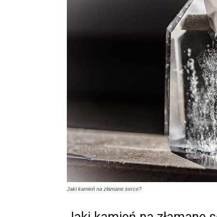
Jaki kamień na złamane serce?