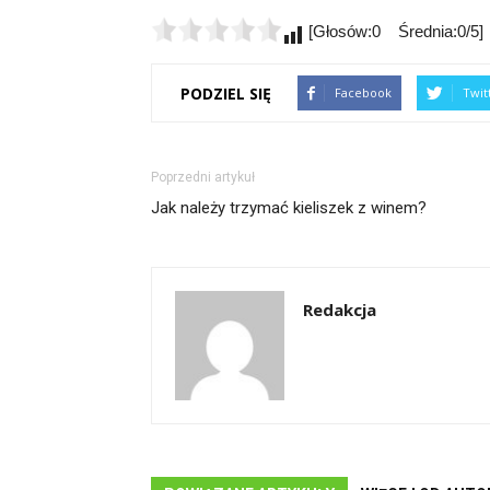
[Głosów:0 Średnia:0/5]
PODZIEL SIĘ
Facebook
Twit
Poprzedni artykuł
Jak należy trzymać kieliszek z winem?
Redakcja