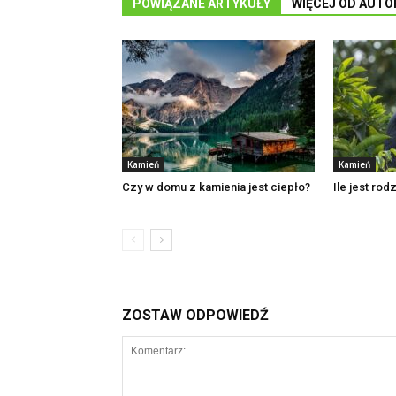
POWIĄZANE ARTYKUŁY
WIĘCEJ OD AUTO
Kamień
Kamień
Czy w domu z kamienia jest ciepło?
Ile jest ro
ZOSTAW ODPOWIEDŹ