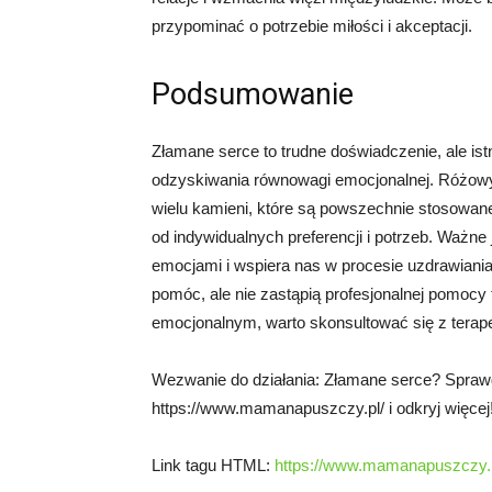
przypominać o potrzebie miłości i akceptacji.
Podsumowanie
Złamane serce to trudne doświadczenie, ale ist
odzyskiwania równowagi emocjonalnej. Różowy k
wielu kamieni, które są powszechnie stosowan
od indywidualnych preferencji i potrzeb. Ważne
emocjami i wspiera nas w procesie uzdrawiani
pomóc, ale nie zastąpią profesjonalnej pomocy 
emocjonalnym, warto skonsultować się z terape
Wezwanie do działania: Złamane serce? Spraw
https://www.mamanapuszczy.pl/ i odkryj więcej
Link tagu HTML:
https://www.mamanapuszczy.p