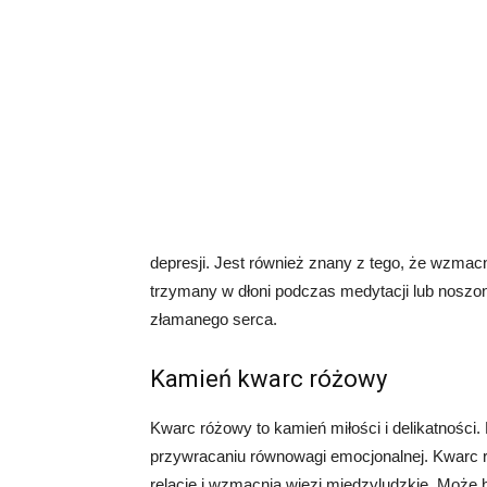
depresji. Jest również znany z tego, że wzmac
trzymany w dłoni podczas medytacji lub noszon
złamanego serca.
Kamień kwarc różowy
Kwarc różowy to kamień miłości i delikatności
przywracaniu równowagi emocjonalnej. Kwarc r
relacje i wzmacnia więzi międzyludzkie. Może 