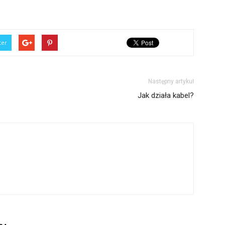
ter
Następny artykuł
Jak działa kabel?