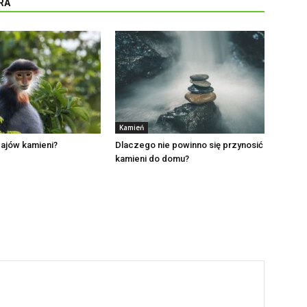
RA
Kamień
dzajów kamieni?
Dlaczego nie powinno się przynosić
kamieni do domu?