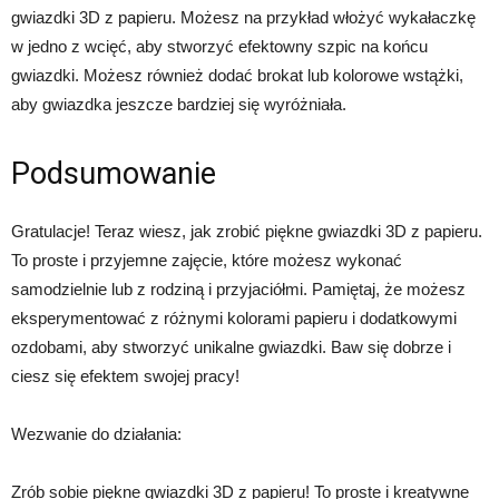
gwiazdki 3D z papieru. Możesz na przykład włożyć wykałaczkę
w jedno z wcięć, aby stworzyć efektowny szpic na końcu
gwiazdki. Możesz również dodać brokat lub kolorowe wstążki,
aby gwiazdka jeszcze bardziej się wyróżniała.
Podsumowanie
Gratulacje! Teraz wiesz, jak zrobić piękne gwiazdki 3D z papieru.
To proste i przyjemne zajęcie, które możesz wykonać
samodzielnie lub z rodziną i przyjaciółmi. Pamiętaj, że możesz
eksperymentować z różnymi kolorami papieru i dodatkowymi
ozdobami, aby stworzyć unikalne gwiazdki. Baw się dobrze i
ciesz się efektem swojej pracy!
Wezwanie do działania:
Zrób sobie piękne gwiazdki 3D z papieru! To proste i kreatywne