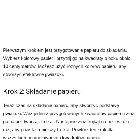
Pierwszym krokiem jest przygotowanie papieru do składania.
Wybierz kolorowy papier i przytnij go na kwadraty o boku około
10 centymetrów. Możesz użyć różnych kolorów papieru, aby
stworzyć efektowne gwiazdki.
Krok 2: Składanie papieru
Teraz czas na składanie papieru, aby stworzyć podstawę
gwiazdki. Weź jeden z przygotowanych kwadratów papieru i złoż
go na pół, tworząc trójkąt. Następnie złoż trójkąt na pół jeszcze
raz, aby powstał mniejszy trójkąt. Powtórz ten krok dla
wszystkich przygotowanych kwadratów papieru.