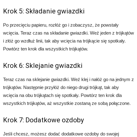
Krok 5: Składanie gwiazdki
Po przecięciu papieru, rozłóż go i zobaczysz, że powstały
wcięcia. Teraz czas na składanie gwiazdki. Weź jeden z trójkątów
i złóż go wzdłuż linii, tak aby wcięcia na trójkącie się spotkały.
Powtórz ten krok dla wszystkich trójkątów.
Krok 6: Sklejanie gwiazdki
Teraz czas na sklejanie gwiazdki. Weź klej i nałóż go na jednym z
trójkątów. Następnie przyłóż do niego drugi trójkąt, tak aby
wcięcia na obu trójkątach się spotkały. Powtórz ten krok dla
wszystkich trójkątów, aż wszystkie zostaną ze sobą połączone.
Krok 7: Dodatkowe ozdoby
Jeśli chcesz, możesz dodać dodatkowe ozdoby do swojej