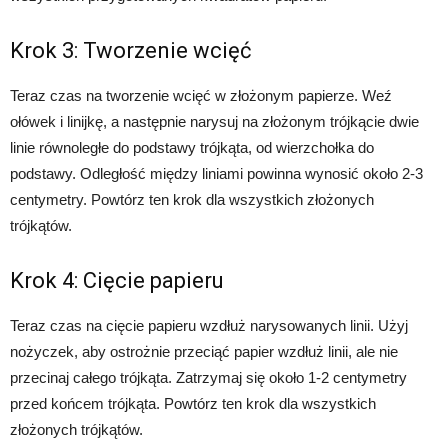
Krok 3: Tworzenie wcięć
Teraz czas na tworzenie wcięć w złożonym papierze. Weź
ołówek i linijkę, a następnie narysuj na złożonym trójkącie dwie
linie równoległe do podstawy trójkąta, od wierzchołka do
podstawy. Odległość między liniami powinna wynosić około 2-3
centymetry. Powtórz ten krok dla wszystkich złożonych
trójkątów.
Krok 4: Cięcie papieru
Teraz czas na cięcie papieru wzdłuż narysowanych linii. Użyj
nożyczek, aby ostrożnie przeciąć papier wzdłuż linii, ale nie
przecinaj całego trójkąta. Zatrzymaj się około 1-2 centymetry
przed końcem trójkąta. Powtórz ten krok dla wszystkich
złożonych trójkątów.