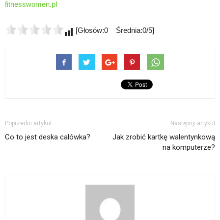
fitnesswomen.pl
[Głosów:0 Średnia:0/5]
Poprzedni artykuł
Następny artykuł
Co to jest deska calówka?
Jak zrobić kartkę walentynkową
na komputerze?