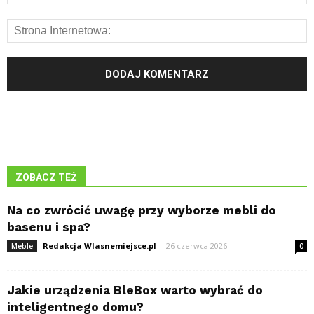
ZOBACZ TEŻ
Na co zwrócić uwagę przy wyborze mebli do
basenu i spa?
Redakcja Wlasnemiejsce.pl
-
26 czerwca 2026
Meble
0
Jakie urządzenia BleBox warto wybrać do
inteligentnego domu?