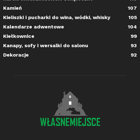
Kamień
107
Kieliszki i pucharki do wina, wódki, whisky
105
Kalendarze adwentowe
104
Kiełkownice
99
Kanapy, sofy i wersalki do salonu
93
Dekoracje
92