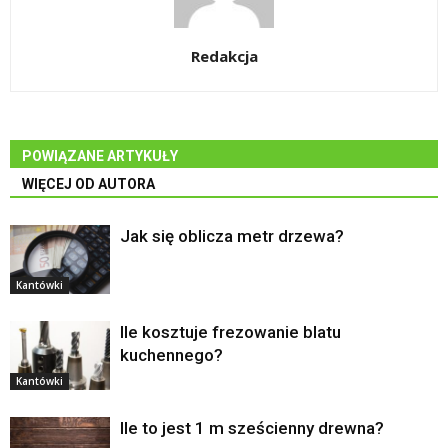
Redakcja
POWIĄZANE ARTYKUŁY
WIĘCEJ OD AUTORA
Jak się oblicza metr drzewa?
Kantówki
Ile kosztuje frezowanie blatu
kuchennego?
Kantówki
Ile to jest 1 m sześcienny drewna?