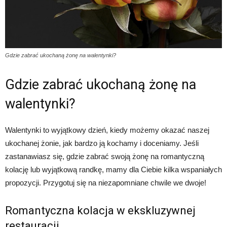
Gdzie zabrać ukochaną żonę na walentynki?
Gdzie zabrać ukochaną żonę na
walentynki?
Walentynki to wyjątkowy dzień, kiedy możemy okazać naszej
ukochanej żonie, jak bardzo ją kochamy i doceniamy. Jeśli
zastanawiasz się, gdzie zabrać swoją żonę na romantyczną
kolację lub wyjątkową randkę, mamy dla Ciebie kilka wspaniałych
propozycji. Przygotuj się na niezapomniane chwile we dwoje!
Romantyczna kolacja w ekskluzywnej
restauracji