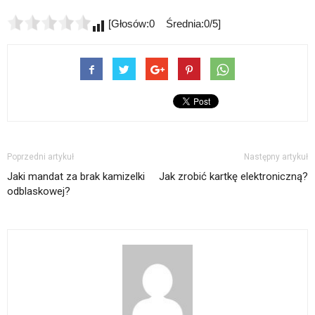
[Głosów:0 Średnia:0/5]
Poprzedni artykuł
Następny artykuł
Jaki mandat za brak kamizelki
Jak zrobić kartkę elektroniczną?
odblaskowej?