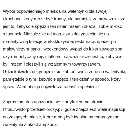
Wybór odpowiedniego miejsca na walentynki dla swojej
ukochanej żony może być trudny, ale pamiętaj, że najważniejsze
jest to, żebyście spędzili ten dzień razem i okazali sobie miłość i
szacunek. Niezależnie od tego, czy zdecydujecie się na
romantyczną kolację w ekskluzywnej restauracji, spacer po
malowniczym parku, weekendowy wypad do luksusowego spa
czy romantyczny rejs statkiem, najważniejsze jest to, żebyście
byli razem i cieszyli się wzajemnym towarzystwem.
Gdziekolwiek zdecydujecie się zabrać swoją żonę na walentynki,
pamiętajcie o tym, żebyście spędzili ten dzień w sposób, który
sprawi Wam obojgu największą radość i spełnienie.
Zapraszam do zapoznania się z artykułem na stronie
https://wiktorprzedsiebiorczy.pl/, gdzie znajdziesz wiele inspiracji
dotyczących miejsc, które mogą być idealne na romantyczne
walentynki z ukochaną żoną.