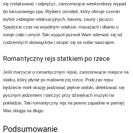
się zrelaksować i odprężyć, zarezerwujcie weekendowy wypad
do luksusowego spa. Wybierz ośrodek, który oferuje szeroki
wybór zabiegów relaksacyjnych, baseny, sauny i jacuzzi.
Spędzicie czas na wspólnym relaksie, masażach i dbaniu o
swoje ciało i umysł. Taki wyjazd pozwoli Wam oderwać się od
codziennych obowiązków i skupić się na sobie nawzajem.
Romantyczny rejs statkiem po rzece
Jeśli marzycie o romantycznym rejsie, zarezerwujcie miejsce na
statku, który płynie po malowniczej rzece. Podczas rejsu
będziecie mieli okazję podziwiać piękne widoki, delektować się
pysznym jedzeniem i tańczyć przy dźwiękach muzyki na
pokładzie. Taki romantyczny rejs na pewno zapadnie w pamięć
Was obojga na długo.
Podsumowanie