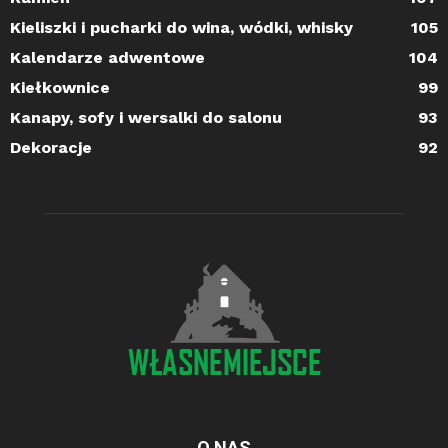
Kieliszki i pucharki do wina, wódki, whisky
105
Kalendarze adwentowe
104
Kiełkownice
99
Kanapy, sofy i wersalki do salonu
93
Dekoracje
92
O NAS