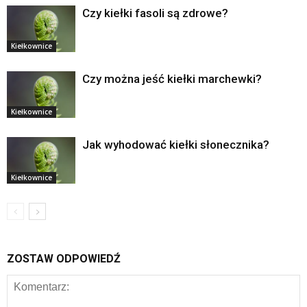
Czy kiełki fasoli są zdrowe?
Kiełkownice
Czy można jeść kiełki marchewki?
Kiełkownice
Jak wyhodować kiełki słonecznika?
Kiełkownice
ZOSTAW ODPOWIEDŹ