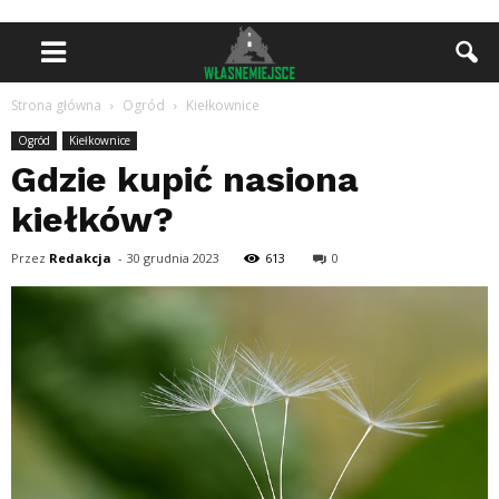
Strona główna
Ogród
Kiełkownice
Ogród
Kiełkownice
Gdzie kupić nasiona
kiełków?
Przez
Redakcja
-
30 grudnia 2023
613
0