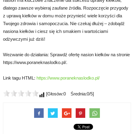
nasion ma kluczowe znaczenie dla sukcesu uprawy kiełków,
dlatego zawsze wybieraj zaufane źródła. Rozpoczęcie przygody
z uprawą kiełków w domu może przynieść wiele korzyści dla
Twojego zdrowia i samopoczucia. Nie czekaj dłużej – zdobądź
nasiona kiełków i ciesz się ich smakiem i wartościami
odżywczymi już dziś!
Wezwanie do działania: Sprawdź ofertę nasion kiełków na stronie
https://www.poraneknaslodko.pl/.
Link tagu HTML:
https://www.poraneknaslodko.pl/
[Głosów:0 Średnia:0/5]