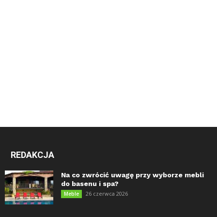
REDAKCJA
Na co zwrócić uwagę przy wyborze mebli
do basenu i spa?
26 czerwca 2026
Meble