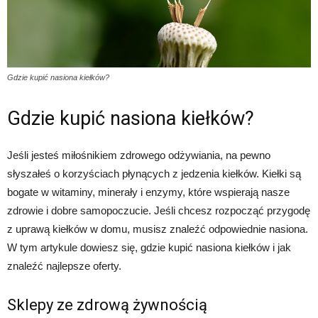
Gdzie kupić nasiona kiełków?
Gdzie kupić nasiona kiełków?
Jeśli jesteś miłośnikiem zdrowego odżywiania, na pewno
słyszałeś o korzyściach płynących z jedzenia kiełków. Kiełki są
bogate w witaminy, minerały i enzymy, które wspierają nasze
zdrowie i dobre samopoczucie. Jeśli chcesz rozpocząć przygodę
z uprawą kiełków w domu, musisz znaleźć odpowiednie nasiona.
W tym artykule dowiesz się, gdzie kupić nasiona kiełków i jak
znaleźć najlepsze oferty.
Sklepy ze zdrową żywnością