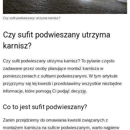
Czy sufit podwieszany utrzyma karnisz?
Czy sufit podwieszany utrzyma
karnisz?
Czy sufit podwieszany utrzyma karnisz? To pytanie często
zadawane przez osoby planujące montaż karnisza w
pomieszczeniach z sufitami podwieszanymi. W tym artykule
przyjrzymy się tej kwestii i przedstawimy wszystkie niezbędne
informacje, które pomogą Ci podjąć decyzję.
Co to jest sufit podwieszany?
Zanim przejdziemy do omawiania kwestii związanych z
montażem karnisza na suficie podwieszanym, warto najpierw