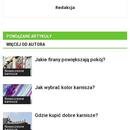
Redakcja
POWIĄZANE ARTYKUŁY
WIĘCEJ OD AUTORA
Jakie firany powiększają pokój?
Nowoczesne
karnisze
Jak wybrać kolor karnisza?
Nowoczesne
karnisze
Gdzie kupić dobre karnisze?
Nowoczesne
karnisze