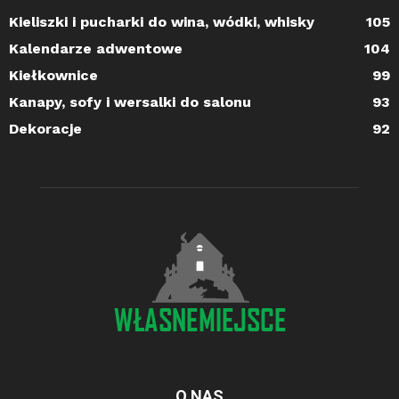
Kieliszki i pucharki do wina, wódki, whisky
105
Kalendarze adwentowe
104
Kiełkownice
99
Kanapy, sofy i wersalki do salonu
93
Dekoracje
92
O NAS