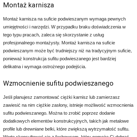
Montaż karnisza
Montaż karnisza na suficie podwieszanym wymaga pewnych
umiejętności i narzędzi. W przypadku braku doświadczenia w
tego typu pracach, zaleca się skorzystanie z usług
profesjonalnego montażysty. Montaż karnisza na suficie
podwieszanym może być trudniejszy niż na tradycyjnym suficie,
ponieważ konstrukcja sufitu podwieszanego jest bardziej
delikatna i wymaga ostrożnego podejścia.
Wzmocnienie sufitu podwieszanego
Jeśli planujesz zamontować ciężki karnisz lub zamierzasz
zawiesić na nim ciężkie zasłony, istnieje możliwość wzmocnienia
sufitu podwieszanego. Można to zrobić poprzez dodanie
dodatkowych elementów konstrukcyjnych, takich jak metalowe
profile lub drewniane belki, które zwiększą wytrzymałość sufitu.
Warto skonsultować się z fachowcem, który pomoże Ci dobrać