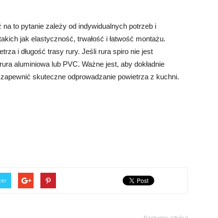
na to pytanie zależy od indywidualnych potrzeb i
 takich jak elastyczność, trwałość i łatwość montażu.
a i długość trasy rury. Jeśli rura spiro nie jest
ak rura aluminiowa lub PVC. Ważne jest, aby dokładnie
y zapewnić skuteczne odprowadzanie powietrza z kuchni.
ter