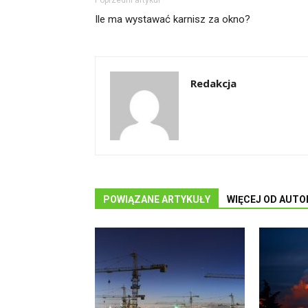
Poprzedni artykuł
Ile ma wystawać karnisz za okno?
Redakcja
POWIĄZANE ARTYKUŁY
WIĘCEJ OD AUTO