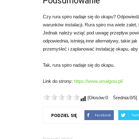
Podsumowanie
Czy rura spiro nadaje się do okapu? Odpowiedź 
warunków instalacji. Rura spiro ma wiele zalet,
Jednak należy wziąć pod uwagę przepływ powietrz
odpowiednia, istnieją inne alternatywy, takie j
przemyśleć i zaplanować instalację okapu, ab
Tak, rura spiro nadaje się do okapu.
Link do strony:
https://www.umalgosi.pl/
[Głosów:0 Średnia:0/5]
PODZIEL SIĘ
Facebook
Twit