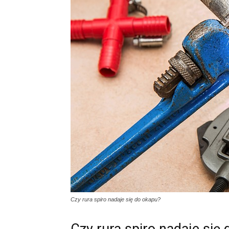
Czy rura spiro nadaje się do okapu?