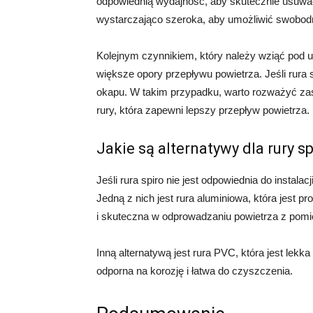
odpowiednią wydajność, aby skutecznie usuwać
wystarczająco szeroka, aby umożliwić swobod
Kolejnym czynnikiem, który należy wziąć pod uw
większe opory przepływu powietrza. Jeśli rura 
okapu. W takim przypadku, warto rozważyć zast
rury, która zapewni lepszy przepływ powietrza.
Jakie są alternatywy dla rury s
Jeśli rura spiro nie jest odpowiednia do instala
Jedną z nich jest rura aluminiowa, która jest p
i skuteczna w odprowadzaniu powietrza z pom
Inną alternatywą jest rura PVC, która jest lekk
odporna na korozję i łatwa do czyszczenia.