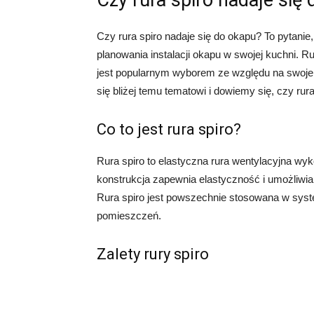
Czy rura spiro nadaje się
Czy rura spiro nadaje się do okapu? To pytanie
planowania instalacji okapu w swojej kuchni. Ru
jest popularnym wyborem ze względu na swoje 
się bliżej temu tematowi i dowiemy się, czy rura
Co to jest rura spiro?
Rura spiro to elastyczna rura wentylacyjna wyko
konstrukcja zapewnia elastyczność i umożliwia
Rura spiro jest powszechnie stosowana w sys
pomieszczeń.
Zalety rury spiro