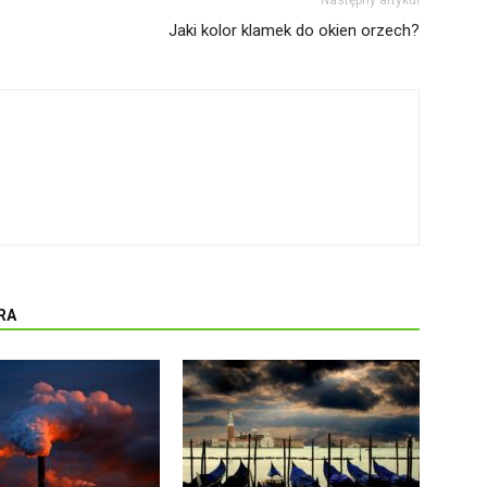
Następny artykuł
Jaki kolor klamek do okien orzech?
RA