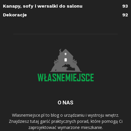
Kanapy, sofy i wersalki do salonu
93
Dekoracje
92
O NAS
Wlasnemiejsce.pl to blog o urządzaniu i wystroju wnętrz.
Znajdziesz tutaj garść praktycznych porad, które pomogą Ci
zaprojektować wymarzone mieszkanie.