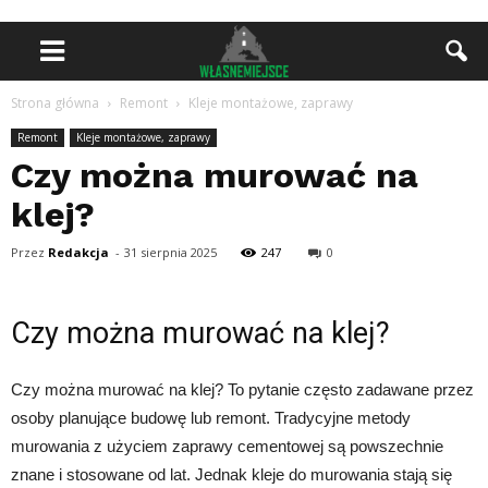
Strona główna
Remont
Kleje montażowe, zaprawy
Remont
Kleje montażowe, zaprawy
Czy można murować na
klej?
Przez
Redakcja
-
31 sierpnia 2025
247
0
Czy można murować na klej?
Czy można murować na klej? To pytanie często zadawane przez
osoby planujące budowę lub remont. Tradycyjne metody
murowania z użyciem zaprawy cementowej są powszechnie
znane i stosowane od lat. Jednak kleje do murowania stają się