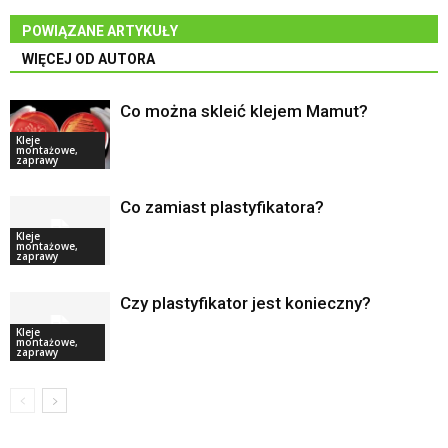
POWIĄZANE ARTYKUŁY
WIĘCEJ OD AUTORA
Co można skleić klejem Mamut?
Kleje
montażowe,
zaprawy
Co zamiast plastyfikatora?
Kleje
montażowe,
zaprawy
Czy plastyfikator jest konieczny?
Kleje
montażowe,
zaprawy