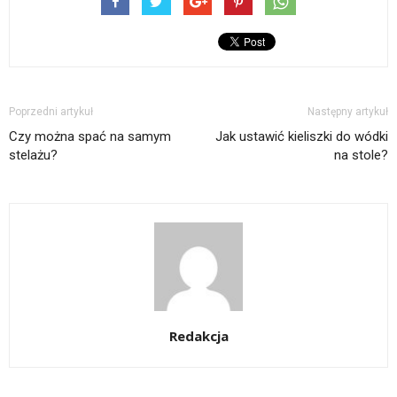
Poprzedni artykuł
Następny artykuł
Czy można spać na samym
Jak ustawić kieliszki do wódki
stelażu?
na stole?
Redakcja