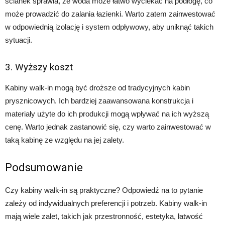
ścianek sprawia, że woda może łatwo wyciekać na podłogę, co
może prowadzić do zalania łazienki. Warto zatem zainwestować
w odpowiednią izolację i system odpływowy, aby uniknąć takich
sytuacji.
3. Wyższy koszt
Kabiny walk-in mogą być droższe od tradycyjnych kabin
prysznicowych. Ich bardziej zaawansowana konstrukcja i
materiały użyte do ich produkcji mogą wpływać na ich wyższą
cenę. Warto jednak zastanowić się, czy warto zainwestować w
taką kabinę ze względu na jej zalety.
Podsumowanie
Czy kabiny walk-in są praktyczne? Odpowiedź na to pytanie
zależy od indywidualnych preferencji i potrzeb. Kabiny walk-in
mają wiele zalet, takich jak przestronność, estetyka, łatwość