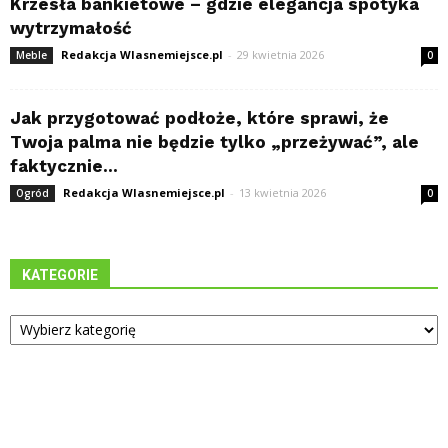
Krzesła bankietowe – gdzie elegancja spotyka
wytrzymałość
Redakcja Wlasnemiejsce.pl
-
29 kwietnia 2026
Meble
0
Jak przygotować podłoże, które sprawi, że
Twoja palma nie będzie tylko „przeżywać”, ale
faktycznie...
Redakcja Wlasnemiejsce.pl
-
13 kwietnia 2026
Ogród
0
KATEGORIE
Kategorie