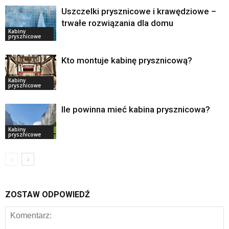
Uszczelki prysznicowe i krawędziowe –
trwałe rozwiązania dla domu
Kabiny
prysznicowe
Kto montuje kabinę prysznicową?
Kabiny
prysznicowe
Ile powinna mieć kabina prysznicowa?
Kabiny
prysznicowe
ZOSTAW ODPOWIEDŹ