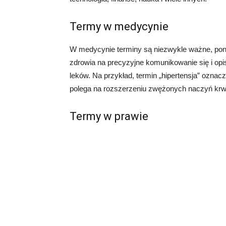
Termy w medycynie
W medycynie terminy są niezwykle ważne, pon
zdrowia na precyzyjne komunikowanie się i op
leków. Na przykład, termin „hipertensja” oznacz
polega na rozszerzeniu zwężonych naczyń krw
Termy w prawie