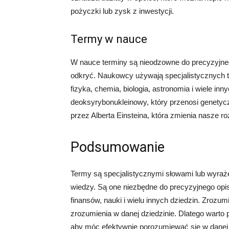
pożyczki lub zysk z inwestycji.
Termy w nauce
W nauce terminy są nieodzowne do precyzyjneg
odkryć. Naukowcy używają specjalistycznych te
fizyka, chemia, biologia, astronomia i wiele i
deoksyrybonukleinowy, który przenosi genetyczn
przez Alberta Einsteina, która zmienia nasze roz
Podsumowanie
Termy są specjalistycznymi słowami lub wyraż
wiedzy. Są one niezbędne do precyzyjnego opi
finansów, nauki i wielu innych dziedzin. Zrozumi
zrozumienia w danej dziedzinie. Dlatego warto
aby móc efektywnie porozumiewać się w danej 