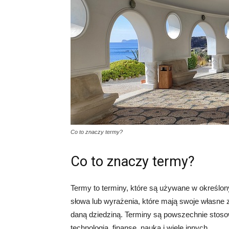
Co to znaczy termy?
Co to znaczy termy?
Termy to terminy, które są używane w określony
słowa lub wyrażenia, które mają swoje własne 
daną dziedziną. Terminy są powszechnie stoso
technologia, finanse, nauka i wiele innych.