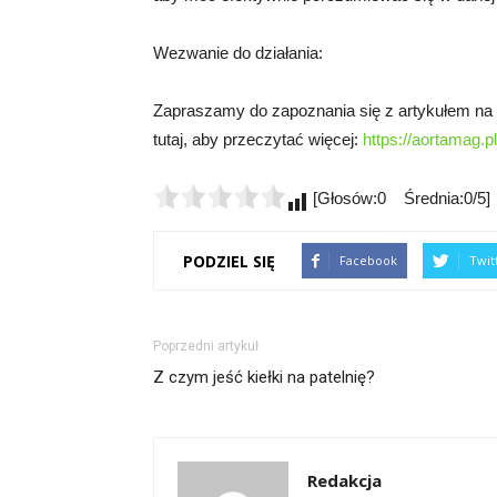
Wezwanie do działania:
Zapraszamy do zapoznania się z artykułem na t
tutaj, aby przeczytać więcej:
https://aortamag.pl
[Głosów:0 Średnia:0/5]
PODZIEL SIĘ
Facebook
Twit
Poprzedni artykuł
Z czym jeść kiełki na patelnię?
Redakcja