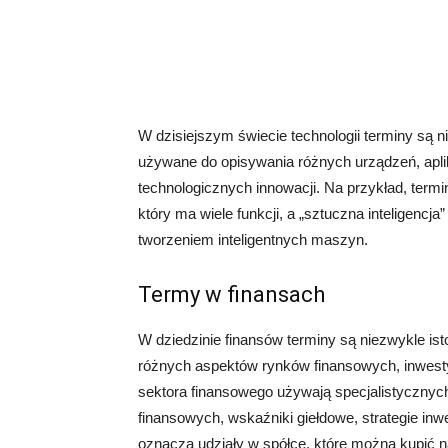
W dzisiejszym świecie technologii terminy są 
używane do opisywania różnych urządzeń, apli
technologicznych innowacji. Na przykład, ter
który ma wiele funkcji, a „sztuczna inteligencja
tworzeniem inteligentnych maszyn.
Termy w finansach
W dziedzinie finansów terminy są niezwykle is
różnych aspektów rynków finansowych, inwesty
sektora finansowego używają specjalistycznyc
finansowych, wskaźniki giełdowe, strategie inwe
oznacza udziały w spółce, które można kupić na