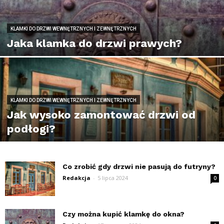
KLAMKI DO DRZWI WEWNĘTRZNYCH I ZEWNĘTRZNYCH
Jaka klamka do drzwi prawych?
KLAMKI DO DRZWI WEWNĘTRZNYCH I ZEWNĘTRZNYCH
Jak wysoko zamontować drzwi od
podłogi?
Co zrobić gdy drzwi nie pasują do futryny?
Redakcja
-
5 lipca 2024
0
Czy można kupić klamkę do okna?