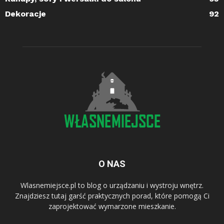
Dekoracje
92
O NAS
Wlasnemiejsce.pl to blog o urządzaniu i wystroju wnętrz.
Znajdziesz tutaj garść praktycznych porad, które pomogą Ci
zaprojektować wymarzone mieszkanie.