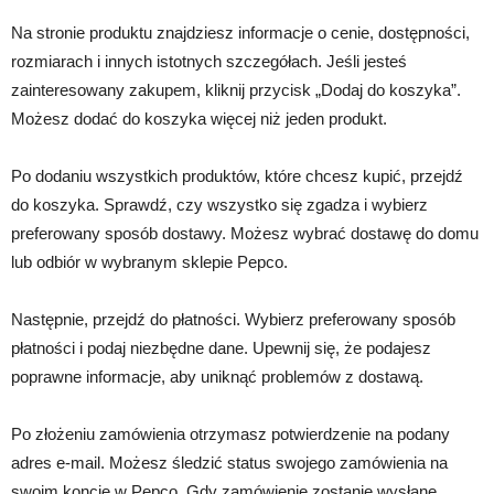
Na stronie produktu znajdziesz informacje o cenie, dostępności,
rozmiarach i innych istotnych szczegółach. Jeśli jesteś
zainteresowany zakupem, kliknij przycisk „Dodaj do koszyka”.
Możesz dodać do koszyka więcej niż jeden produkt.
Po dodaniu wszystkich produktów, które chcesz kupić, przejdź
do koszyka. Sprawdź, czy wszystko się zgadza i wybierz
preferowany sposób dostawy. Możesz wybrać dostawę do domu
lub odbiór w wybranym sklepie Pepco.
Następnie, przejdź do płatności. Wybierz preferowany sposób
płatności i podaj niezbędne dane. Upewnij się, że podajesz
poprawne informacje, aby uniknąć problemów z dostawą.
Po złożeniu zamówienia otrzymasz potwierdzenie na podany
adres e-mail. Możesz śledzić status swojego zamówienia na
swoim koncie w Pepco. Gdy zamówienie zostanie wysłane,