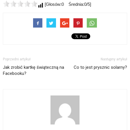
[Głosów:0 Średnia:0/5]
Poprzedni artykuł
Następny artykuł
Jak zrobić kartkę świąteczną na
Co to jest prysznic solarny?
Facebooku?