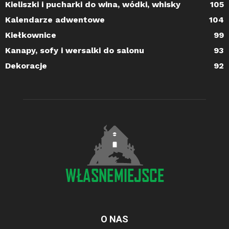
Kieliszki i pucharki do wina, wódki, whisky
105
Kalendarze adwentowe
104
Kiełkownice
99
Kanapy, sofy i wersalki do salonu
93
Dekoracje
92
O NAS