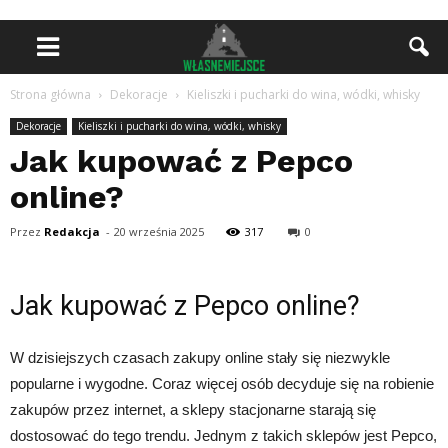
Strona główna
Dekoracje
Kieliszki i pucharki do wina, wódki, whisky
Dekoracje
Kieliszki i pucharki do wina, wódki, whisky
Jak kupować z Pepco
online?
Przez
Redakcja
-
20 września 2025
317
0
Jak kupować z Pepco online?
W dzisiejszych czasach zakupy online stały się niezwykle
popularne i wygodne. Coraz więcej osób decyduje się na robienie
zakupów przez internet, a sklepy stacjonarne starają się
dostosować do tego trendu. Jednym z takich sklepów jest Pepco,