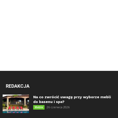
REDAKCJA
Na co zwrócić uwagę przy wyborze mebli
do basenu i spa?
26 czerwca 2026
Meble