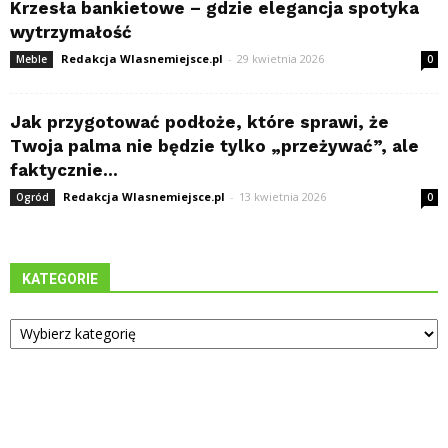
Krzesła bankietowe – gdzie elegancja spotyka
wytrzymałość
Redakcja Wlasnemiejsce.pl
-
29 kwietnia 2026
Meble
0
Jak przygotować podłoże, które sprawi, że
Twoja palma nie będzie tylko „przeżywać”, ale
faktycznie...
Redakcja Wlasnemiejsce.pl
-
13 kwietnia 2026
Ogród
0
KATEGORIE
Kategorie