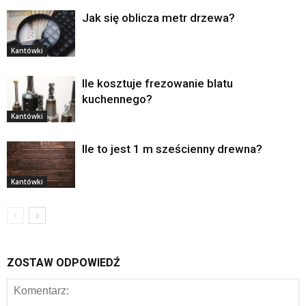
Jak się oblicza metr drzewa?
Kantówki
Ile kosztuje frezowanie blatu
kuchennego?
Kantówki
Ile to jest 1 m sześcienny drewna?
Kantówki
ZOSTAW ODPOWIEDŹ